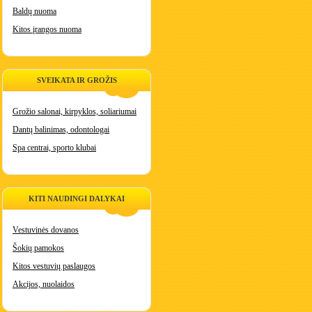
Baldų nuoma
Kitos įrangos nuoma
SVEIKATA IR GROŽIS
Grožio salonai, kirpyklos, soliariumai
Dantų balinimas, odontologai
Spa centrai, sporto klubai
KITI NAUDINGI DALYKAI
Vestuvinės dovanos
Šokių pamokos
Kitos vestuvių paslaugos
Akcijos, nuolaidos