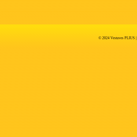
© 2024 Vestuves PLIUS | V