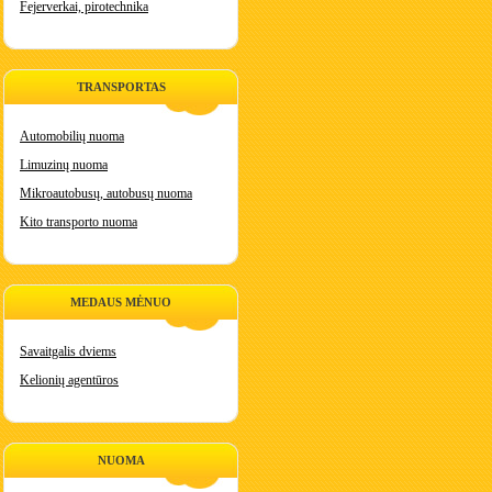
Fejerverkai, pirotechnika
TRANSPORTAS
Automobilių nuoma
Limuzinų nuoma
Mikroautobusų, autobusų nuoma
Kito transporto nuoma
MEDAUS MĖNUO
Savaitgalis dviems
Kelionių agentūros
NUOMA