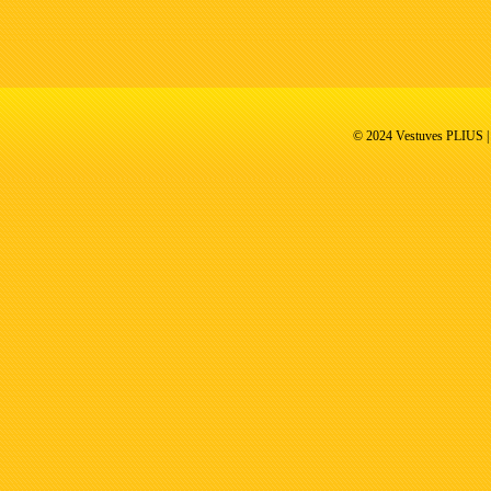
© 2024 Vestuves PLIUS | V