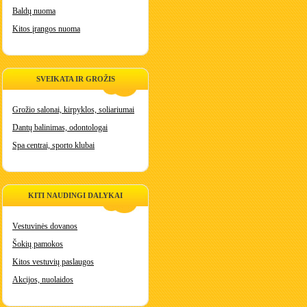
Baldų nuoma
Kitos įrangos nuoma
SVEIKATA IR GROŽIS
Grožio salonai, kirpyklos, soliariumai
Dantų balinimas, odontologai
Spa centrai, sporto klubai
KITI NAUDINGI DALYKAI
Vestuvinės dovanos
Šokių pamokos
Kitos vestuvių paslaugos
Akcijos, nuolaidos