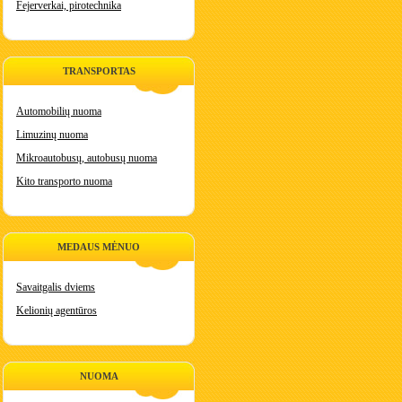
Fejerverkai, pirotechnika
TRANSPORTAS
Automobilių nuoma
Limuzinų nuoma
Mikroautobusų, autobusų nuoma
Kito transporto nuoma
MEDAUS MĖNUO
Savaitgalis dviems
Kelionių agentūros
NUOMA