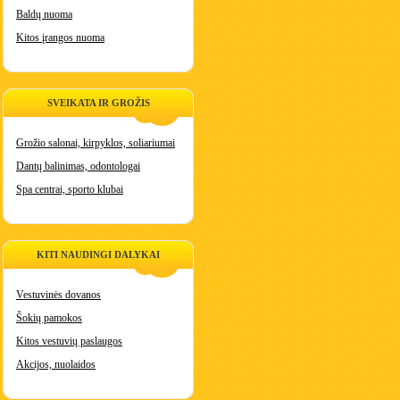
Baldų nuoma
Kitos įrangos nuoma
SVEIKATA IR GROŽIS
Grožio salonai, kirpyklos, soliariumai
Dantų balinimas, odontologai
Spa centrai, sporto klubai
KITI NAUDINGI DALYKAI
Vestuvinės dovanos
Šokių pamokos
Kitos vestuvių paslaugos
Akcijos, nuolaidos