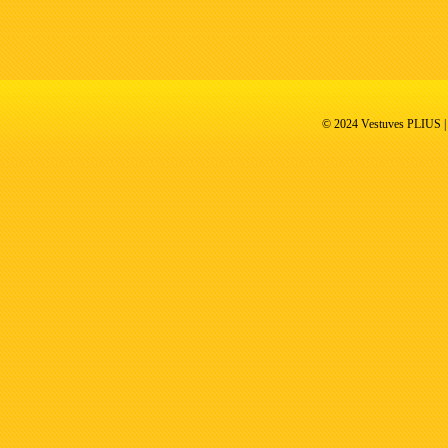
© 2024 Vestuves PLIUS | V