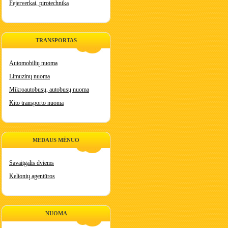
Fejerverkai, pirotechnika
TRANSPORTAS
Automobilių nuoma
Limuzinų nuoma
Mikroautobusų, autobusų nuoma
Kito transporto nuoma
MEDAUS MĖNUO
Savaitgalis dviems
Kelionių agentūros
NUOMA