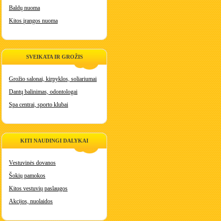
Baldų nuoma
Kitos įrangos nuoma
SVEIKATA IR GROŽIS
Grožio salonai, kirpyklos, soliariumai
Dantų balinimas, odontologai
Spa centrai, sporto klubai
KITI NAUDINGI DALYKAI
Vestuvinės dovanos
Šokių pamokos
Kitos vestuvių paslaugos
Akcijos, nuolaidos