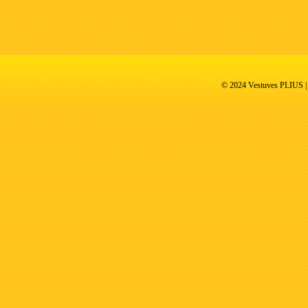
© 2024 Vestuves PLIUS | V