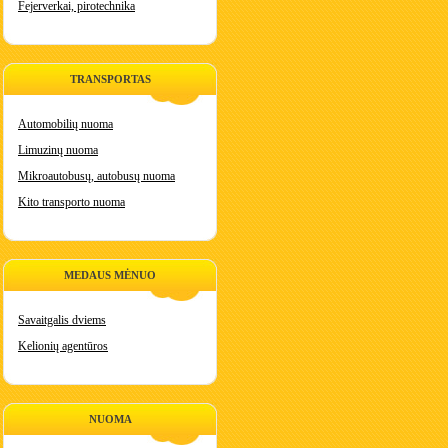
Fejerverkai, pirotechnika
TRANSPORTAS
Automobilių nuoma
Limuzinų nuoma
Mikroautobusų, autobusų nuoma
Kito transporto nuoma
MEDAUS MĖNUO
Savaitgalis dviems
Kelionių agentūros
NUOMA