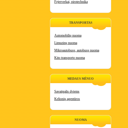
Fejerverkai, pirotechnika
TRANSPORTAS
Automobilių nuoma
Limuzinų nuoma
Mikroautobusų, autobusų nuoma
Kito transporto nuoma
MEDAUS MĖNUO
Savaitgalis dviems
Kelionių agentūros
NUOMA