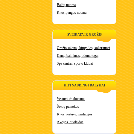
Baldų nuoma
Kitos įrangos nuoma
SVEIKATA IR GROŽIS
Grožio salonai, kirpyklos, soliariumai
Dantų balinimas, odontologai
Spa centrai, sporto klubai
KITI NAUDINGI DALYKAI
Vestuvinės dovanos
Šokių pamokos
Kitos vestuvių paslaugos
Akcijos, nuolaidos