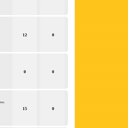
12
0
0
0
tus.
15
0