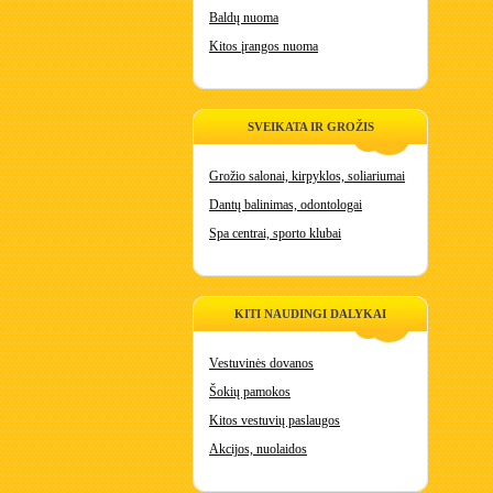
Baldų nuoma
Kitos įrangos nuoma
SVEIKATA IR GROŽIS
Grožio salonai, kirpyklos, soliariumai
Dantų balinimas, odontologai
Spa centrai, sporto klubai
KITI NAUDINGI DALYKAI
Vestuvinės dovanos
Šokių pamokos
Kitos vestuvių paslaugos
Akcijos, nuolaidos