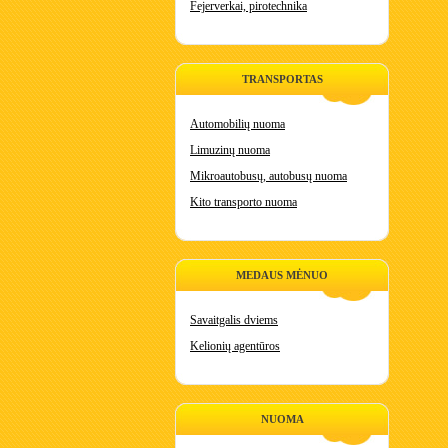
Fejerverkai, pirotechnika
TRANSPORTAS
Automobilių nuoma
Limuzinų nuoma
Mikroautobusų, autobusų nuoma
Kito transporto nuoma
MEDAUS MĖNUO
Savaitgalis dviems
Kelionių agentūros
NUOMA