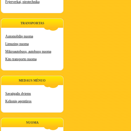
Fejerverkai, pirotechnika
TRANSPORTAS
Automobilių nuoma
Limuzinų nuoma
Mikroautobusų, autobusų nuoma
Kito transporto nuoma
MEDAUS MĖNUO
Savaitgalis dviems
Kelionių agentūros
NUOMA