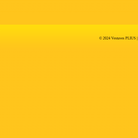
© 2024 Vestuves PLIUS | V