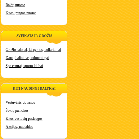
Baldų nuoma
Kitos įrangos nuoma
SVEIKATA IR GROŽIS
Grožio salonai, kirpyklos, soliariumai
Dantų balinimas, odontologai
Spa centrai, sporto klubai
KITI NAUDINGI DALYKAI
Vestuvinės dovanos
Šokių pamokos
Kitos vestuvių paslaugos
Akcijos, nuolaidos