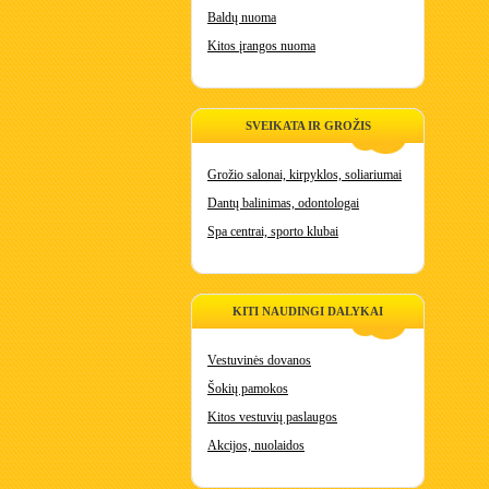
Baldų nuoma
Kitos įrangos nuoma
SVEIKATA IR GROŽIS
Grožio salonai, kirpyklos, soliariumai
Dantų balinimas, odontologai
Spa centrai, sporto klubai
KITI NAUDINGI DALYKAI
Vestuvinės dovanos
Šokių pamokos
Kitos vestuvių paslaugos
Akcijos, nuolaidos