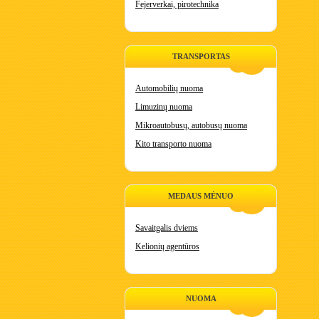
Fejerverkai, pirotechnika
TRANSPORTAS
Automobilių nuoma
Limuzinų nuoma
Mikroautobusų, autobusų nuoma
Kito transporto nuoma
MEDAUS MĖNUO
Savaitgalis dviems
Kelionių agentūros
NUOMA