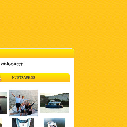
 vaizdų apsuptyje
NUOTRAUKOS