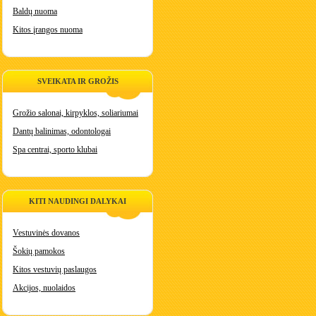
Baldų nuoma
Kitos įrangos nuoma
SVEIKATA IR GROŽIS
Grožio salonai, kirpyklos, soliariumai
Dantų balinimas, odontologai
Spa centrai, sporto klubai
KITI NAUDINGI DALYKAI
Vestuvinės dovanos
Šokių pamokos
Kitos vestuvių paslaugos
Akcijos, nuolaidos