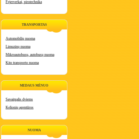
Fejerverkai, pirotechnika
TRANSPORTAS
Automobilių nuoma
Limuzinų nuoma
Mikroautobusų, autobusų nuoma
Kito transporto nuoma
MEDAUS MĖNUO
Savaitgalis dviems
Kelionių agentūros
NUOMA