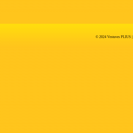
© 2024 Vestuves PLIUS | V