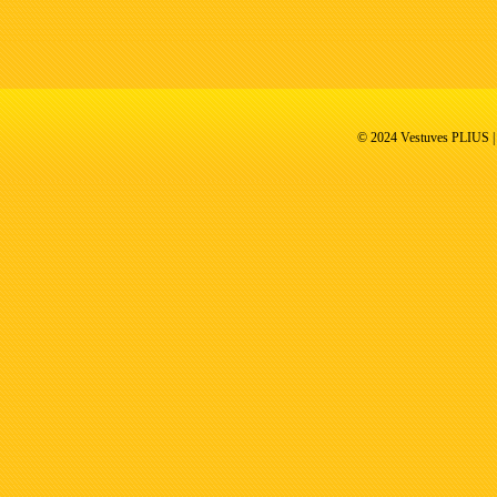
© 2024 Vestuves PLIUS | V