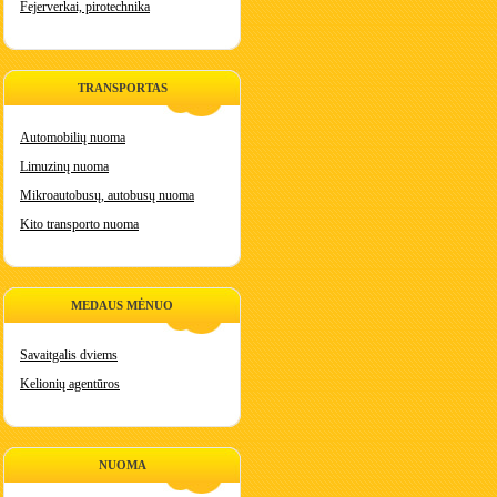
Fejerverkai, pirotechnika
TRANSPORTAS
Automobilių nuoma
Limuzinų nuoma
Mikroautobusų, autobusų nuoma
Kito transporto nuoma
MEDAUS MĖNUO
Savaitgalis dviems
Kelionių agentūros
NUOMA