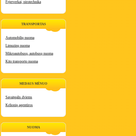
Fejerverkai, pirotechnika
TRANSPORTAS
Automobilių nuoma
Limuzinų nuoma
Mikroautobusų, autobusų nuoma
Kito transporto nuoma
MEDAUS MĖNUO
Savaitgalis dviems
Kelionių agentūros
NUOMA