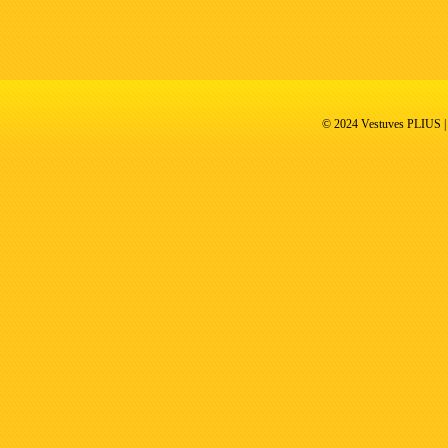
© 2024 Vestuves PLIUS | V