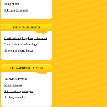
Baldų nuoma
Kitos įrangos nuoma
SVEIKATA IR GROŽIS
Grožio salonai, kirpyklos, soliariumai
Dantų balinimas, odontologai
Spa centrai, sporto klubai
KITI NAUDINGI DALYKAI
Vestuvinės dovanos
Šokių pamokos
Kitos vestuvių paslaugos
Akcijos, nuolaidos