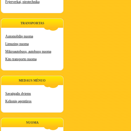
Fejerverkai, pirotechnika
TRANSPORTAS
Automobilių nuoma
Limuzinų nuoma
Mikroautobusų, autobusų nuoma
Kito transporto nuoma
MEDAUS MĖNUO
Savaitgalis dviems
Kelionių agentūros
NUOMA