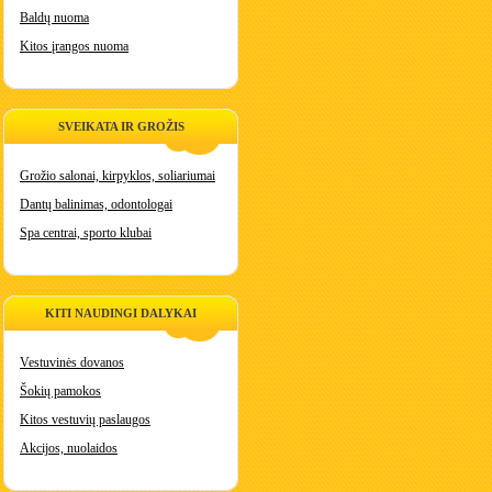
Baldų nuoma
Kitos įrangos nuoma
SVEIKATA IR GROŽIS
Grožio salonai, kirpyklos, soliariumai
Dantų balinimas, odontologai
Spa centrai, sporto klubai
KITI NAUDINGI DALYKAI
Vestuvinės dovanos
Šokių pamokos
Kitos vestuvių paslaugos
Akcijos, nuolaidos