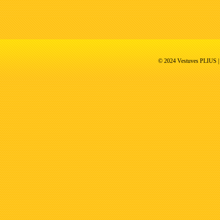
© 2024 Vestuves PLIUS | V