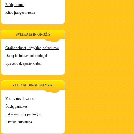
Baldų nuoma
Kitos įrangos nuoma
SVEIKATA IR GROŽIS
Grožio salonai, kirpyklos, soliariumai
Dantų balinimas, odontologai
Spa centrai, sporto klubai
KITI NAUDINGI DALYKAI
Vestuvinės dovanos
Šokių pamokos
Kitos vestuvių paslaugos
Akcijos, nuolaidos