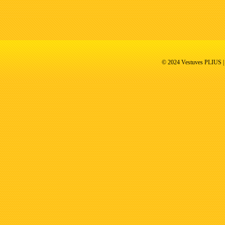
© 2024 Vestuves PLIUS | V