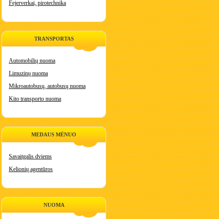
Fejerverkai, pirotechnika
TRANSPORTAS
Automobilių nuoma
Limuzinų nuoma
Mikroautobusų, autobusų nuoma
Kito transporto nuoma
MEDAUS MĖNUO
Savaitgalis dviems
Kelionių agentūros
NUOMA