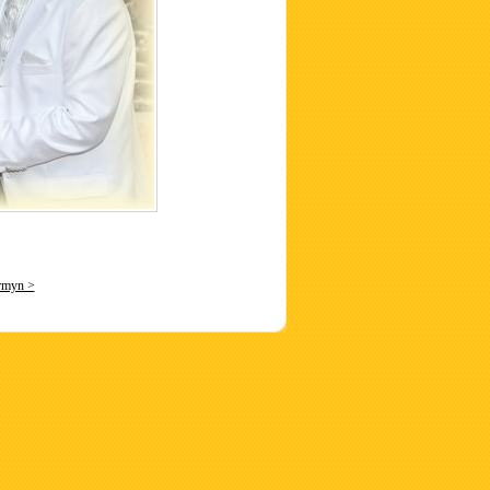
rmyn >