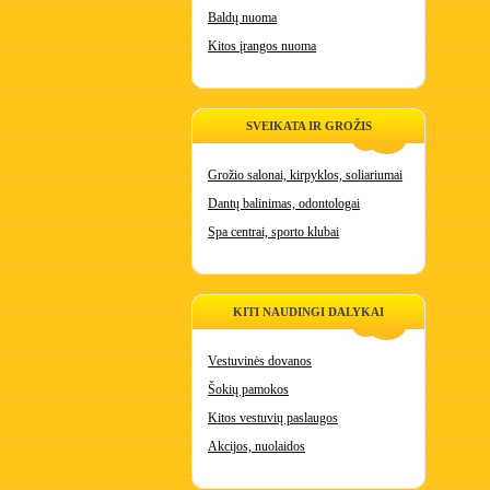
Baldų nuoma
Kitos įrangos nuoma
SVEIKATA IR GROŽIS
Grožio salonai, kirpyklos, soliariumai
Dantų balinimas, odontologai
Spa centrai, sporto klubai
KITI NAUDINGI DALYKAI
Vestuvinės dovanos
Šokių pamokos
Kitos vestuvių paslaugos
Akcijos, nuolaidos