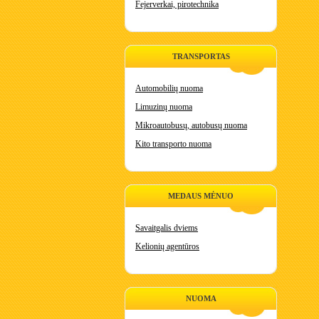
Fejerverkai, pirotechnika
TRANSPORTAS
Automobilių nuoma
Limuzinų nuoma
Mikroautobusų, autobusų nuoma
Kito transporto nuoma
MEDAUS MĖNUO
Savaitgalis dviems
Kelionių agentūros
NUOMA