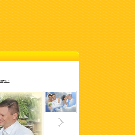
rmyn >