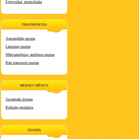
Fejerverkai, pirotechnika
TRANSPORTAS
Automobilių nuoma
Limuzinų nuoma
Mikroautobusų, autobusų nuoma
Kito transporto nuoma
MEDAUS MĖNUO
Savaitgalis dviems
Kelionių agentūros
NUOMA