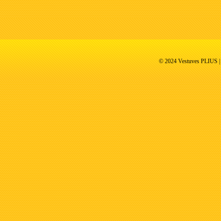
© 2024 Vestuves PLIUS | V