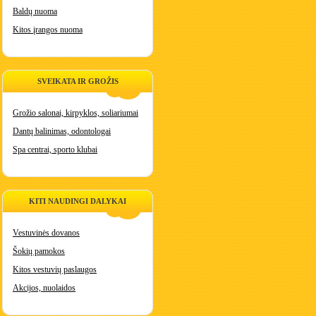
Baldų nuoma
Kitos įrangos nuoma
SVEIKATA IR GROŽIS
Grožio salonai, kirpyklos, soliariumai
Dantų balinimas, odontologai
Spa centrai, sporto klubai
KITI NAUDINGI DALYKAI
Vestuvinės dovanos
Šokių pamokos
Kitos vestuvių paslaugos
Akcijos, nuolaidos