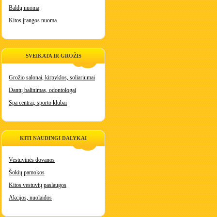
Baldų nuoma
Kitos įrangos nuoma
SVEIKATA IR GROŽIS
Grožio salonai, kirpyklos, soliariumai
Dantų balinimas, odontologai
Spa centrai, sporto klubai
KITI NAUDINGI DALYKAI
Vestuvinės dovanos
Šokių pamokos
Kitos vestuvių paslaugos
Akcijos, nuolaidos