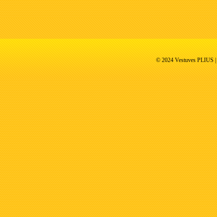
© 2024 Vestuves PLIUS | V