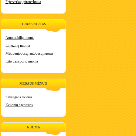
Fejerverkai, pirotechnika
TRANSPORTAS
Automobilių nuoma
Limuzinų nuoma
Mikroautobusų, autobusų nuoma
Kito transporto nuoma
MEDAUS MĖNUO
Savaitgalis dviems
Kelionių agentūros
NUOMA