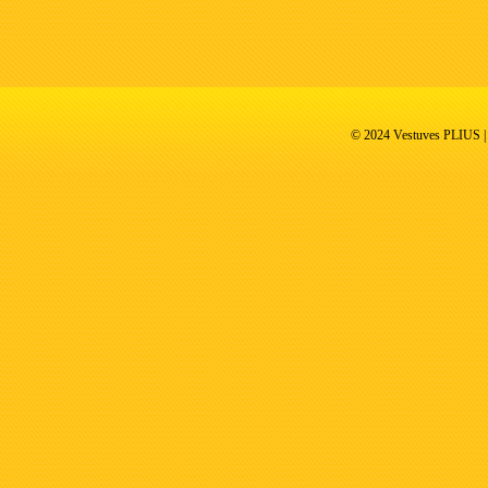
© 2024 Vestuves PLIUS | V