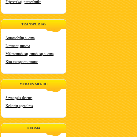
Fejerverkai, pirotechnika
TRANSPORTAS
Automobilių nuoma
Limuzinų nuoma
Mikroautobusų, autobusų nuoma
Kito transporto nuoma
MEDAUS MĖNUO
Savaitgalis dviems
Kelionių agentūros
NUOMA