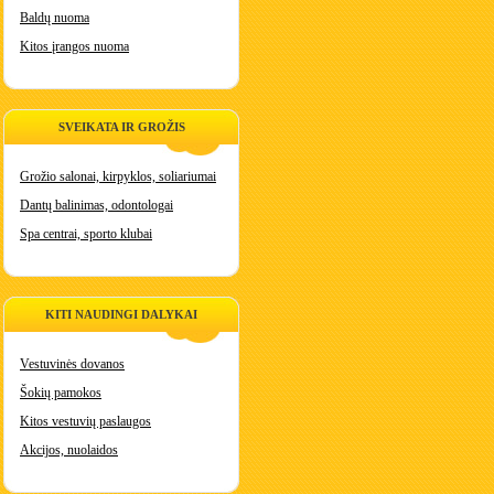
Baldų nuoma
Kitos įrangos nuoma
SVEIKATA IR GROŽIS
Grožio salonai, kirpyklos, soliariumai
Dantų balinimas, odontologai
Spa centrai, sporto klubai
KITI NAUDINGI DALYKAI
Vestuvinės dovanos
Šokių pamokos
Kitos vestuvių paslaugos
Akcijos, nuolaidos