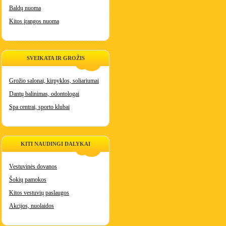
Baldų nuoma
Kitos įrangos nuoma
SVEIKATA IR GROŽIS
Grožio salonai, kirpyklos, soliariumai
Dantų balinimas, odontologai
Spa centrai, sporto klubai
KITI NAUDINGI DALYKAI
Vestuvinės dovanos
Šokių pamokos
Kitos vestuvių paslaugos
Akcijos, nuolaidos