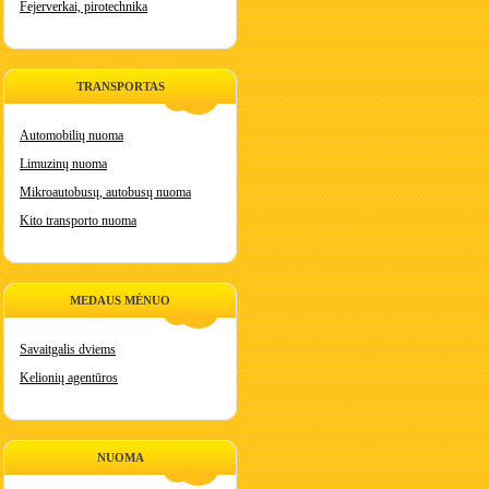
Fejerverkai, pirotechnika
TRANSPORTAS
Automobilių nuoma
Limuzinų nuoma
Mikroautobusų, autobusų nuoma
Kito transporto nuoma
MEDAUS MĖNUO
Savaitgalis dviems
Kelionių agentūros
NUOMA