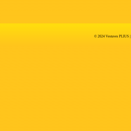
© 2024 Vestuves PLIUS | V