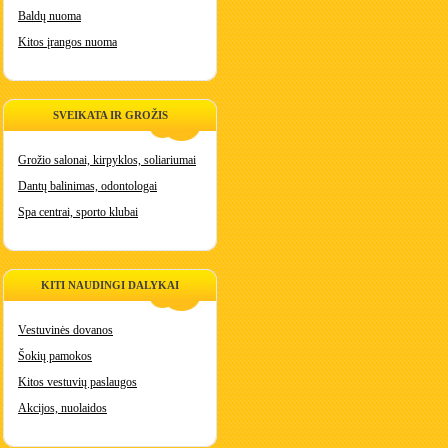
Baldų nuoma
Kitos įrangos nuoma
SVEIKATA IR GROŽIS
Grožio salonai, kirpyklos, soliariumai
Dantų balinimas, odontologai
Spa centrai, sporto klubai
KITI NAUDINGI DALYKAI
Vestuvinės dovanos
Šokių pamokos
Kitos vestuvių paslaugos
Akcijos, nuolaidos