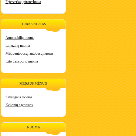
Fejerverkai, pirotechnika
TRANSPORTAS
Automobilių nuoma
Limuzinų nuoma
Mikroautobusų, autobusų nuoma
Kito transporto nuoma
MEDAUS MĖNUO
Savaitgalis dviems
Kelionių agentūros
NUOMA