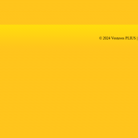
© 2024 Vestuves PLIUS | V