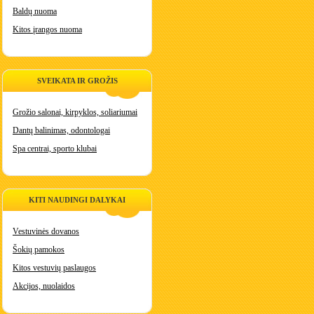
Baldų nuoma
Kitos įrangos nuoma
SVEIKATA IR GROŽIS
Grožio salonai, kirpyklos, soliariumai
Dantų balinimas, odontologai
Spa centrai, sporto klubai
KITI NAUDINGI DALYKAI
Vestuvinės dovanos
Šokių pamokos
Kitos vestuvių paslaugos
Akcijos, nuolaidos