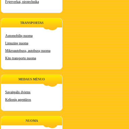
Fejerverkai, pirotechnika
TRANSPORTAS
Automobilių nuoma
Limuzinų nuoma
Mikroautobusų, autobusų nuoma
Kito transporto nuoma
MEDAUS MĖNUO
Savaitgalis dviems
Kelionių agentūros
NUOMA