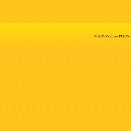
© 2024 Vestuves PLIUS | V