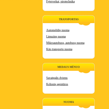
Fejerverkai, pirotechnika
TRANSPORTAS
Automobilių nuoma
Limuzinų nuoma
Mikroautobusų, autobusų nuoma
Kito transporto nuoma
MEDAUS MĖNUO
Savaitgalis dviems
Kelionių agentūros
NUOMA