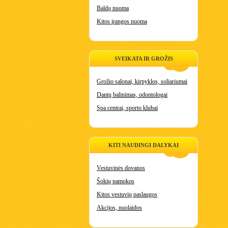
Baldų nuoma
Kitos įrangos nuoma
SVEIKATA IR GROŽIS
Grožio salonai, kirpyklos, soliariumai
Dantų balinimas, odontologai
Spa centrai, sporto klubai
KITI NAUDINGI DALYKAI
Vestuvinės dovanos
Šokių pamokos
Kitos vestuvių paslaugos
Akcijos, nuolaidos