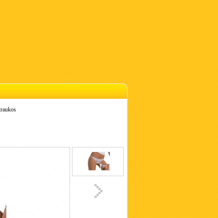
raukos