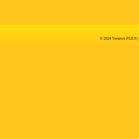
© 2024 Vestuves PLIUS | V