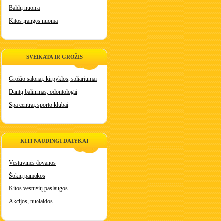
Baldų nuoma
Kitos įrangos nuoma
SVEIKATA IR GROŽIS
Grožio salonai, kirpyklos, soliariumai
Dantų balinimas, odontologai
Spa centrai, sporto klubai
KITI NAUDINGI DALYKAI
Vestuvinės dovanos
Šokių pamokos
Kitos vestuvių paslaugos
Akcijos, nuolaidos