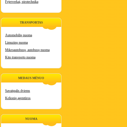
Fejerverkai, pirotechnika
TRANSPORTAS
Automobilių nuoma
Limuzinų nuoma
Mikroautobusų, autobusų nuoma
Kito transporto nuoma
MEDAUS MĖNUO
Savaitgalis dviems
Kelionių agentūros
NUOMA