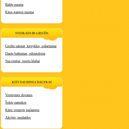
Baldų nuoma
Kitos įrangos nuoma
SVEIKATA IR GROŽIS
Grožio salonai, kirpyklos, soliariumai
Dantų balinimas, odontologai
Spa centrai, sporto klubai
KITI NAUDINGI DALYKAI
Vestuvinės dovanos
Šokių pamokos
Kitos vestuvių paslaugos
Akcijos, nuolaidos