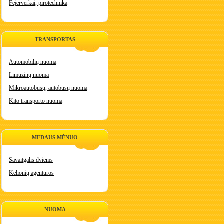
Fejerverkai, pirotechnika
TRANSPORTAS
Automobilių nuoma
Limuzinų nuoma
Mikroautobusų, autobusų nuoma
Kito transporto nuoma
MEDAUS MĖNUO
Savaitgalis dviems
Kelionių agentūros
NUOMA