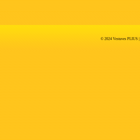
© 2024 Vestuves PLIUS | V