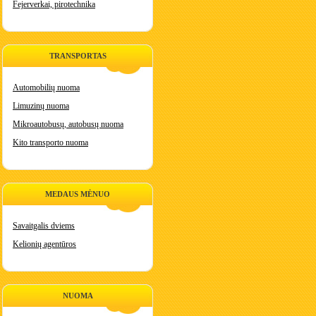
Fejerverkai, pirotechnika
TRANSPORTAS
Automobilių nuoma
Limuzinų nuoma
Mikroautobusų, autobusų nuoma
Kito transporto nuoma
MEDAUS MĖNUO
Savaitgalis dviems
Kelionių agentūros
NUOMA