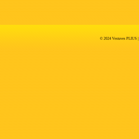
© 2024 Vestuves PLIUS | V