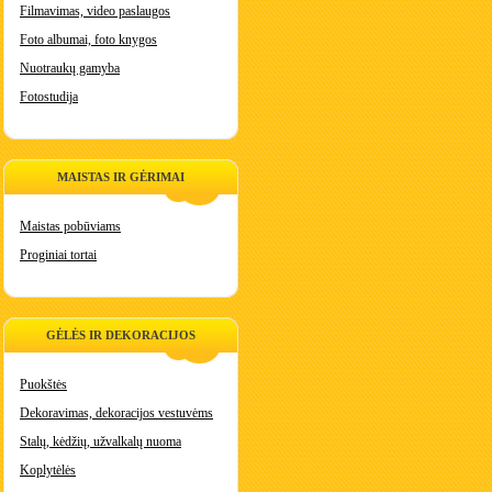
Filmavimas, video paslaugos
Foto albumai, foto knygos
Nuotraukų gamyba
Fotostudija
MAISTAS IR GĖRIMAI
Maistas pobūviams
Proginiai tortai
GĖLĖS IR DEKORACIJOS
Puokštės
Dekoravimas, dekoracijos vestuvėms
Stalų, kėdžių, užvalkalų nuoma
Koplytėlės