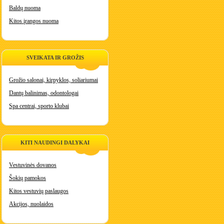
Baldų nuoma
Kitos įrangos nuoma
SVEIKATA IR GROŽIS
Grožio salonai, kirpyklos, soliariumai
Dantų balinimas, odontologai
Spa centrai, sporto klubai
KITI NAUDINGI DALYKAI
Vestuvinės dovanos
Šokių pamokos
Kitos vestuvių paslaugos
Akcijos, nuolaidos