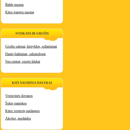
Baldų nuoma
Kitos įrangos nuoma
SVEIKATA IR GROŽIS
Grožio salonai, kirpyklos, soliariumai
Dantų balinimas, odontologai
Spa centrai, sporto klubai
KITI NAUDINGI DALYKAI
Vestuvinės dovanos
Šokių pamokos
Kitos vestuvių paslaugos
Akcijos, nuolaidos