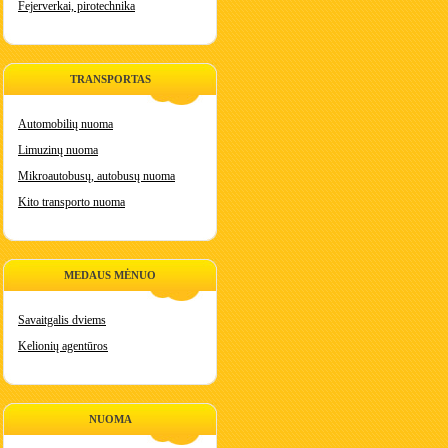
Fejerverkai, pirotechnika
TRANSPORTAS
Automobilių nuoma
Limuzinų nuoma
Mikroautobusų, autobusų nuoma
Kito transporto nuoma
MEDAUS MĖNUO
Savaitgalis dviems
Kelionių agentūros
NUOMA