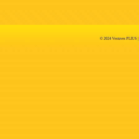
© 2024 Vestuves PLIUS | V