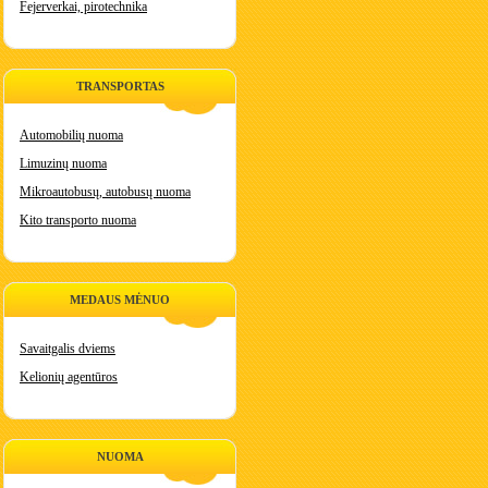
Fejerverkai, pirotechnika
TRANSPORTAS
Automobilių nuoma
Limuzinų nuoma
Mikroautobusų, autobusų nuoma
Kito transporto nuoma
MEDAUS MĖNUO
Savaitgalis dviems
Kelionių agentūros
NUOMA