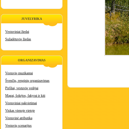
JUVELYRIKA
Vestuviniai žiedai
Sužadėtuvių žiedas
ORGANIZAVIMAS
Vestuvių muzikantai
Švenčių, renginių organizavimas
Piršliai, vestuvių vedėjai
Magai, šokėjos, fakyrai ir kiti
Vestuviniai pakvietimai
Viskas vienoje vietoje
Vestuvinė atributika
Vestuvių scenarijus