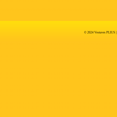
© 2024 Vestuves PLIUS | V