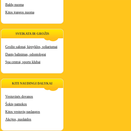
Baldų nuoma
Kitos įrangos nuoma
SVEIKATA IR GROŽIS
Grožio salonai, kirpyklos, soliariumai
Dantų balinimas, odontologai
Spa centrai, sporto klubai
KITI NAUDINGI DALYKAI
Vestuvinės dovanos
Šokių pamokos
Kitos vestuvių paslaugos
Akcijos, nuolaidos