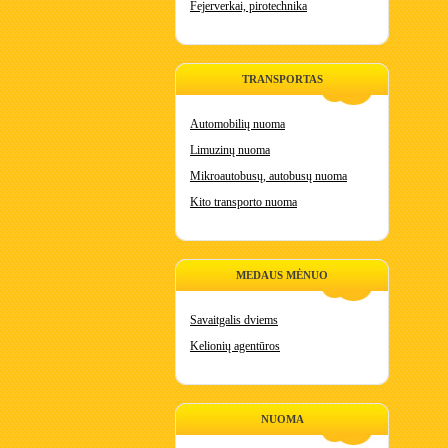
Fejerverkai, pirotechnika
TRANSPORTAS
Automobilių nuoma
Limuzinų nuoma
Mikroautobusų, autobusų nuoma
Kito transporto nuoma
MEDAUS MĖNUO
Savaitgalis dviems
Kelionių agentūros
NUOMA