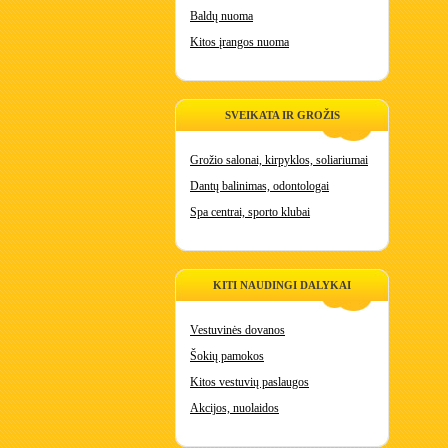
Baldų nuoma
Kitos įrangos nuoma
SVEIKATA IR GROŽIS
Grožio salonai, kirpyklos, soliariumai
Dantų balinimas, odontologai
Spa centrai, sporto klubai
KITI NAUDINGI DALYKAI
Vestuvinės dovanos
Šokių pamokos
Kitos vestuvių paslaugos
Akcijos, nuolaidos