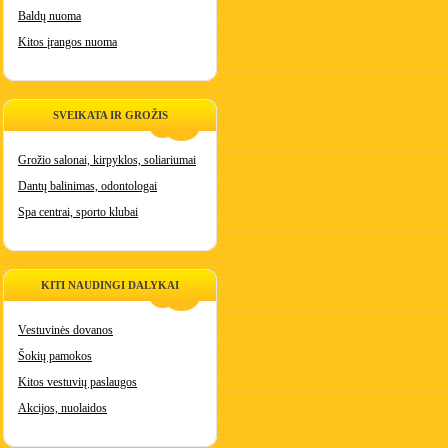
Baldų nuoma
Kitos įrangos nuoma
SVEIKATA IR GROŽIS
Grožio salonai, kirpyklos, soliariumai
Dantų balinimas, odontologai
Spa centrai, sporto klubai
KITI NAUDINGI DALYKAI
Vestuvinės dovanos
Šokių pamokos
Kitos vestuvių paslaugos
Akcijos, nuolaidos