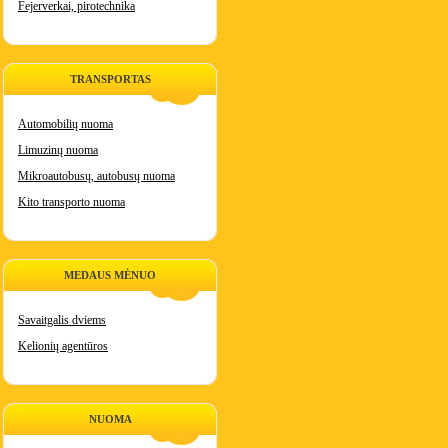
Fejerverkai, pirotechnika
TRANSPORTAS
Automobilių nuoma
Limuzinų nuoma
Mikroautobusų, autobusų nuoma
Kito transporto nuoma
MEDAUS MĖNUO
Savaitgalis dviems
Kelionių agentūros
NUOMA