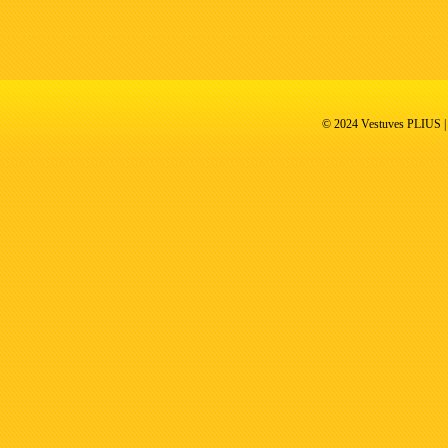
© 2024 Vestuves PLIUS | V