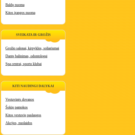
Baldų nuoma
Kitos įrangos nuoma
SVEIKATA IR GROŽIS
Grožio salonai, kirpyklos, soliariumai
Dantų balinimas, odontologai
Spa centrai, sporto klubai
KITI NAUDINGI DALYKAI
Vestuvinės dovanos
Šokių pamokos
Kitos vestuvių paslaugos
Akcijos, nuolaidos