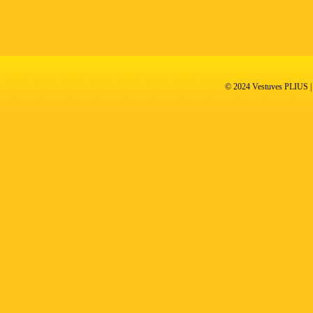
© 2024 Vestuves PLIUS | V