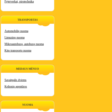
Fejerverkai, pirotechnika
TRANSPORTAS
Automobilių nuoma
Limuzinų nuoma
Mikroautobusų, autobusų nuoma
Kito transporto nuoma
MEDAUS MĖNUO
Savaitgalis dviems
Kelionių agentūros
NUOMA