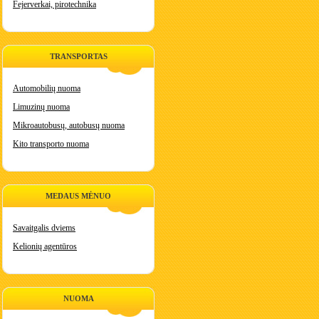
Fejerverkai, pirotechnika
TRANSPORTAS
Automobilių nuoma
Limuzinų nuoma
Mikroautobusų, autobusų nuoma
Kito transporto nuoma
MEDAUS MĖNUO
Savaitgalis dviems
Kelionių agentūros
NUOMA