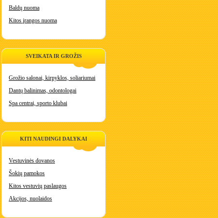
Baldų nuoma
Kitos įrangos nuoma
SVEIKATA IR GROŽIS
Grožio salonai, kirpyklos, soliariumai
Dantų balinimas, odontologai
Spa centrai, sporto klubai
KITI NAUDINGI DALYKAI
Vestuvinės dovanos
Šokių pamokos
Kitos vestuvių paslaugos
Akcijos, nuolaidos