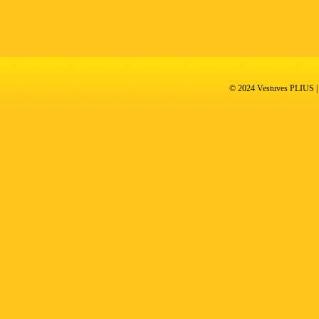
© 2024 Vestuves PLIUS | V